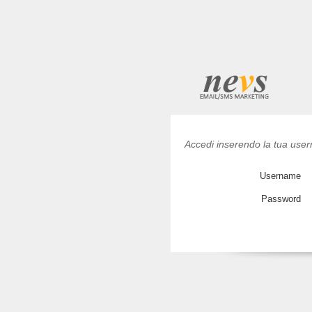
Accedi inserendo la tua use
Username
Password