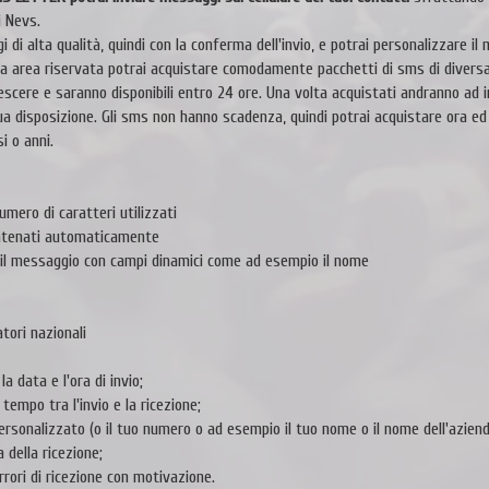
i Nevs.
di alta qualità, quindi con la conferma dell'invio, e potrai personalizzare il 
ua area riservata potrai acquistare comodamente pacchetti di sms di diversa
escere e saranno disponibili entro 24 ore. Una volta acquistati andranno ad i
ua disposizione. Gli sms non hanno scadenza, quindi potrai acquistare ora ed 
i o anni.
umero di caratteri utilizzati
catenati automaticamente
 il messaggio con campi dinamici come ad esempio il nome
atori nazionali
 data e l'ora di invio;
tempo tra l'invio e la ricezione;
rsonalizzato (o il tuo numero o ad esempio il tuo nome o il nome dell'aziend
 della ricezione;
rrori di ricezione con motivazione.