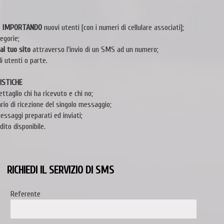
o
IMPORTANDO
nuovi utenti [con i numeri di cellulare associati];
egorie;
al tuo sito
attraverso l'invio di un SMS ad un numero;
i utenti o parte.
ISTICHE
ettaglio chi ha ricevuto e chi no;
ario di ricezione del singolo messaggio;
messaggi preparati ed inviati;
dito disponibile.
RICHIEDI IL SERVIZIO DI SMS
Referente