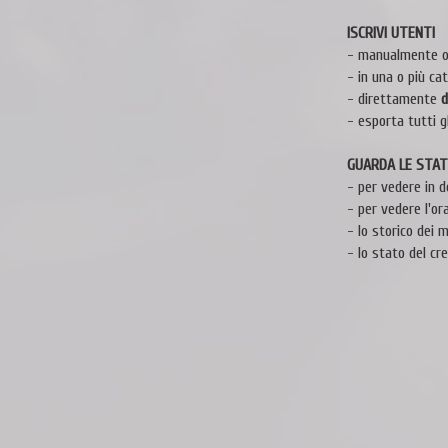
ISCRIVI UTENTI
- manualmente 
- in una o più cat
- direttamente
d
- esporta tutti gl
GUARDA LE STAT
- per vedere in d
- per vedere l'or
- lo storico dei 
- lo stato del cre