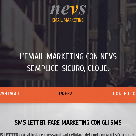
EMAIL MARKETING
L'EMAIL MARKETING CON NEVS
SEMPLICE, SICURO, CLOUD.
VANTAGGI
PREZZI
PORTFOLIO
SMS LETTER: FARE MARKETING CON GLI SMS
S LETTER potrai inviare messaggi sul cellulare dei tuoi contatti
sfruttando 