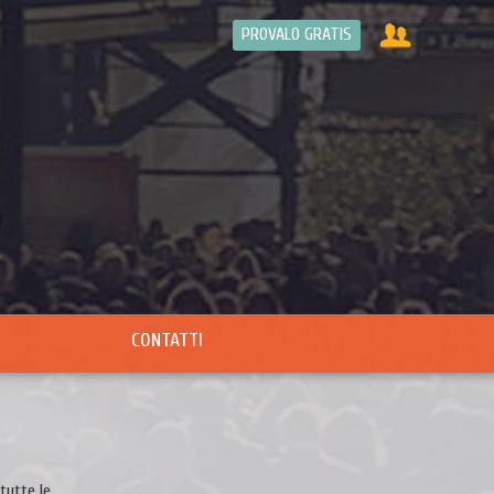
PROVALO GRATIS
CONTATTI
tutte le