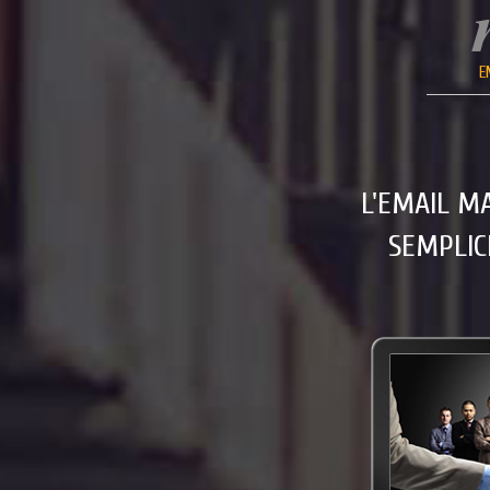
E
L'EMAIL M
SEMPLICE