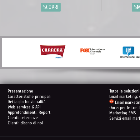
SCOPRI
SM
Presentazione
Tutte le soluzion
Caratteristiche principali
Email marketing: s
Dettaglio funzionalità
Email marketin
Web services & API
Once: per le tue
Approfondimenti: Report
Marketing SMS
Clienti: referenze
Servizi email mar
Clienti: dicono di noi