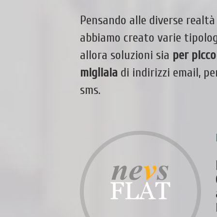
Pensando alle diverse realtà 
abbiamo creato varie tipolog
allora soluzioni sia
per piccol
migliaia
di indirizzi email, p
sms.